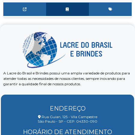
A Lacre do Brasil e Brindes possui uma ampla variedade de produtos para
atender todas as necessidades de nossos clientes, sempre inovando para
garantir a qualidade final de nossos produtos.
ENDEREÇO
Rua Guian, 125 - Vila Campestre
São Paulo - SP - CEP: 04330-090
HORÁRIO DE ATENDIMENTO