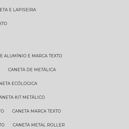
NETA E LAPISEIRA
EXTO
DE ALUMÍNIO E MARCA TEXTO
A
CANETA DE METÁLICA
ANETA ECÓLOGICA
CANETA KIT METÁLICO
TO
CANETA MARCA TEXTO
TO
CANETA METAL ROLLER