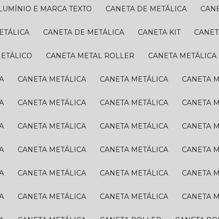
ALUMÍNIO E MARCA TEXTO
CANETA DE METÁLICA
CAN
ETÁLICA
CANETA DE METÁLICA
CANETA KIT
CANE
METÁLICO
CANETA METAL ROLLER
CANETA METÁLICA
A
CANETA METÁLICA
CANETA METÁLICA
CANETA 
A
CANETA METÁLICA
CANETA METÁLICA
CANETA 
A
CANETA METÁLICA
CANETA METÁLICA
CANETA 
A
CANETA METÁLICA
CANETA METÁLICA
CANETA 
A
CANETA METÁLICA
CANETA METÁLICA
CANETA 
A
CANETA METÁLICA
CANETA METÁLICA
CANETA 