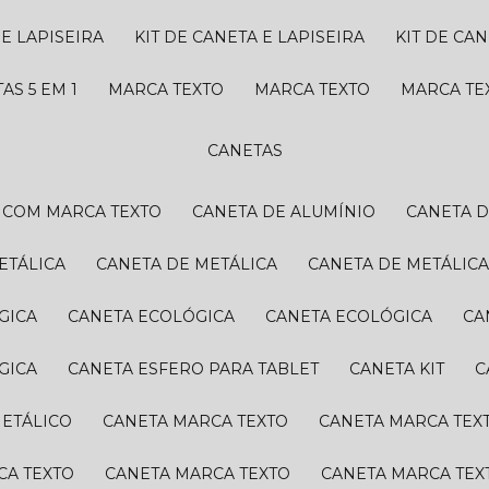
 E LAPISEIRA
KIT DE CANETA E LAPISEIRA
KIT DE CA
TAS 5 EM 1
MARCA TEXTO
MARCA TEXTO
MARCA T
CANETAS
A COM MARCA TEXTO
CANETA DE ALUMÍNIO
CANETA 
ETÁLICA
CANETA DE METÁLICA
CANETA DE METÁLIC
GICA
CANETA ECOLÓGICA
CANETA ECOLÓGICA
C
GICA
CANETA ESFERO PARA TABLET
CANETA KIT
METÁLICO
CANETA MARCA TEXTO
CANETA MARCA TEX
CA TEXTO
CANETA MARCA TEXTO
CANETA MARCA TEX