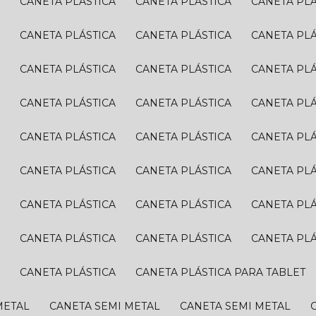
A
CANETA PLÁSTICA
CANETA PLÁSTICA
CANETA PL
A
CANETA PLÁSTICA
CANETA PLÁSTICA
CANETA PL
A
CANETA PLÁSTICA
CANETA PLÁSTICA
CANETA PL
A
CANETA PLÁSTICA
CANETA PLÁSTICA
CANETA PL
A
CANETA PLÁSTICA
CANETA PLÁSTICA
CANETA PL
A
CANETA PLÁSTICA
CANETA PLÁSTICA
CANETA PL
A
CANETA PLÁSTICA
CANETA PLÁSTICA
CANETA PL
A
CANETA PLÁSTICA
CANETA PLÁSTICA
CANETA PL
A
CANETA PLÁSTICA
CANETA PLÁSTICA PARA TABLET
METAL
CANETA SEMI METAL
CANETA SEMI METAL