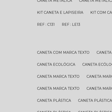
CANETA METÁLICA
CANETA METÁLIC
KIT CANETA E LAPISEIRA
KIT COM C
REF : C131
REF : LE13
CANETA COM MARCA TEXTO
CANET
CANETA ECOLÓGICA
CANETA ECÓLO
CANETA MARCA TEXTO
CANETA MAR
CANETA MARCA TEXTO
CANETA MAR
CANETA PLÁSTICA
CANETA PLÁSTIC