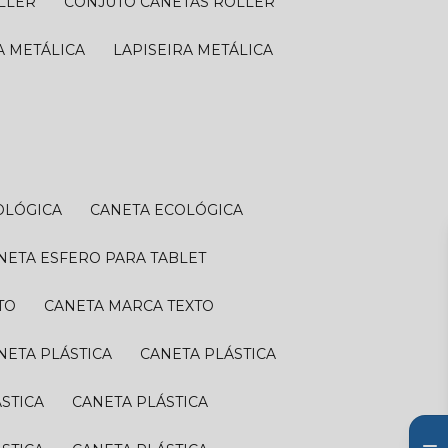
OLLER
CONJUTO CANETAS ROLLER
RA METÁLICA
LAPISEIRA METÁLICA
OLÓGICA
CANETA ECOLÓGICA
ANETA ESFERO PARA TABLET
TO
CANETA MARCA TEXTO
ANETA PLÁSTICA
CANETA PLÁSTICA
ÁSTICA
CANETA PLÁSTICA