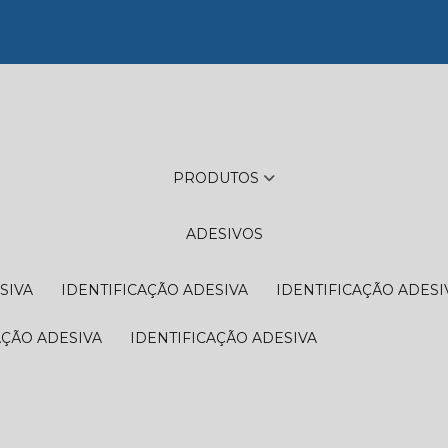
(11) 2776-4221
(11) 4179-6310
(11) 96138-0526
aten
PRODUTOS
ADESIVOS
SIVA
IDENTIFICAÇÃO ADESIVA
IDENTIFICAÇÃO ADESI
AÇÃO ADESIVA
IDENTIFICAÇÃO ADESIVA