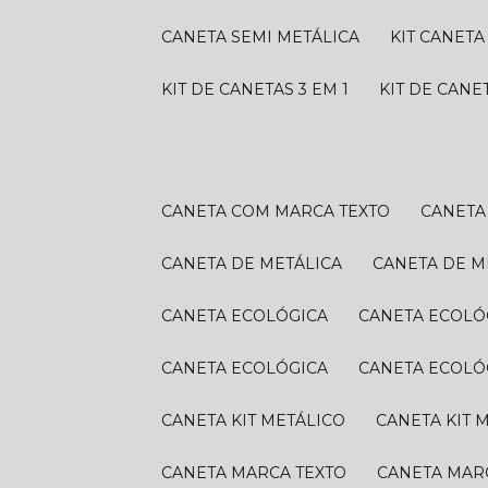
CANETA SEMI METÁLICA
KIT CANETA
KIT DE CANETAS 3 EM 1
KIT DE CANE
CANETA COM MARCA TEXTO
CANET
CANETA DE METÁLICA
CANETA DE M
CANETA ECOLÓGICA
CANETA ECOLÓ
CANETA ECOLÓGICA
CANETA ECOLÓ
CANETA KIT METÁLICO
CANETA KIT 
CANETA MARCA TEXTO
CANETA MAR