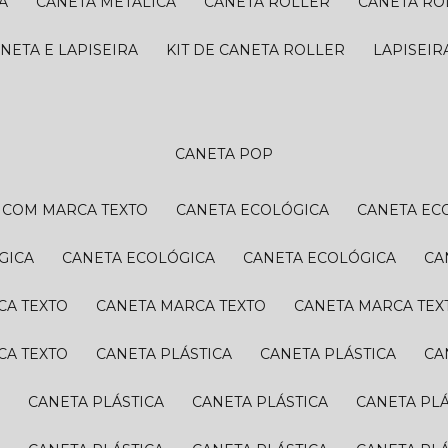
A
CANETA METÁLICA
CANETA ROLLER
CANETA R
ANETA E LAPISEIRA
KIT DE CANETA ROLLER
LAPISEI
CANETA POP
A COM MARCA TEXTO
CANETA ECOLÓGICA
CANETA EC
GICA
CANETA ECOLÓGICA
CANETA ECOLÓGICA
C
CA TEXTO
CANETA MARCA TEXTO
CANETA MARCA TEX
CA TEXTO
CANETA PLÁSTICA
CANETA PLÁSTICA
C
A
CANETA PLÁSTICA
CANETA PLÁSTICA
CANETA PL