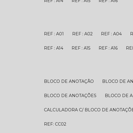
REF : A14
REF : A15
REF : A16
REF : A01
REF : A02
REF : A04
REF : A14
REF : A15
REF : A16
R
BLOCO DE ANOTAÇÃO
BLOCO DE A
BLOCO DE ANOTAÇÕES
BLOCO DE 
CALCULADORA C/ BLOCO DE ANOTAÇÕ
REF: CC02