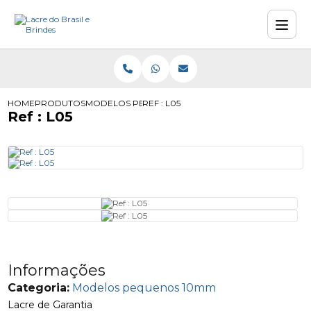
HOME
PRODUTOS
MODELOS PEQUENOS 10MM
REF : L05
Ref : L05
Informações
Categoria:
Modelos pequenos 10mm
Lacre de Garantia