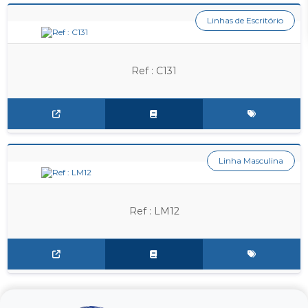
Linhas de Escritório
Ref : C131
Linha Masculina
Ref : LM12