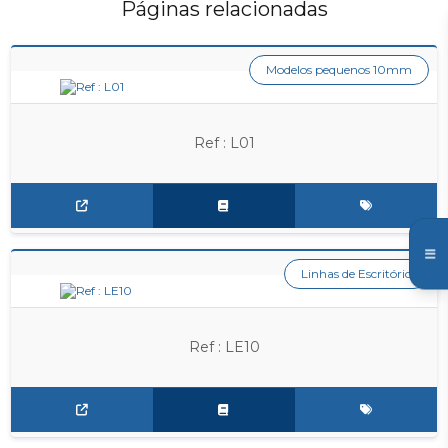
Páginas relacionadas
Modelos pequenos 10mm
Ref : L01
Linhas de Escritório
Ref : LE10