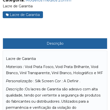
Categoria:
Modelos médios 20mm
Lacre de Garantia
Lacre de Garantia
Descrição
Lacre de Garantia
Materiais :
Void Prata Fosco, Void Prata Brilhante, Void
Branco, Vinil Transparente, Vinil Branco, Holográfico e MF
Personalização
: Silk Screen
Cor :
A Definir .
Descrição :
Os lacres de Garantia são adesivo com alta
qualidade, tendo por vertente a segurança de produtos
do fabricantes ou distribuidores .Utilizados para a
permanência e verificação da violação do