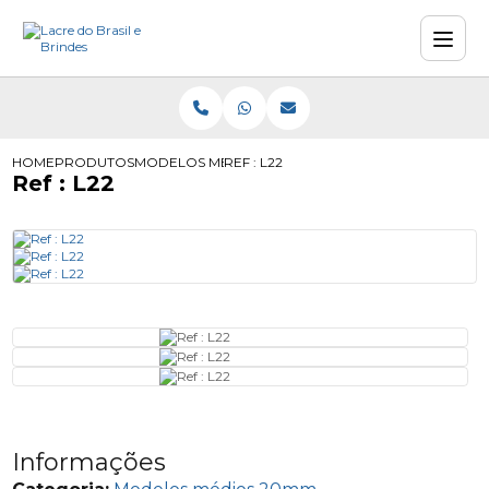
HOME
PRODUTOS
MODELOS MÉDIOS 20MM
REF : L22
Ref : L22
Informações