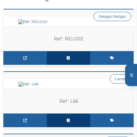
Relógio Relógio
Ref : RELO02
Lacres
Ref : L66