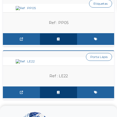
Etiquetas
Ref : PP05
Porta Lápis
Ref : LE22