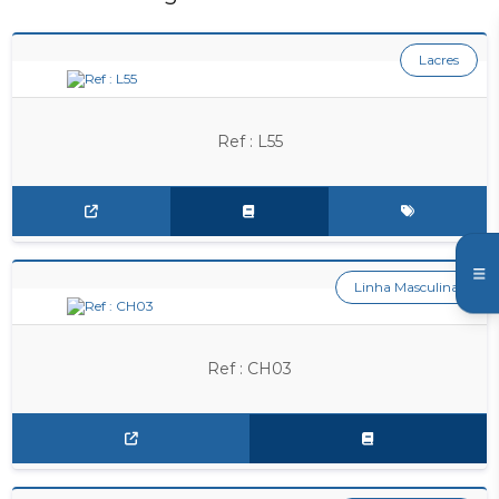
Lacres
Ref : L55
Linha Masculina
Ref : CH03