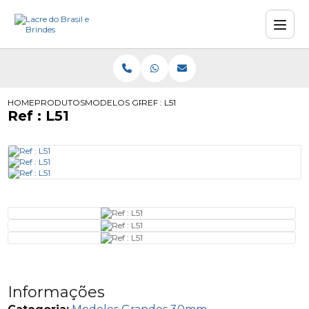
HOME
PRODUTOS
MODELOS GRANDES 30MM
REF : L51
Ref : L51
Informações