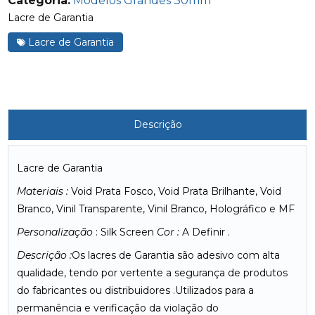
Categoria:
Modelos Grandes 30mm
Lacre de Garantia
Lacre de Garantia
Descrição
Lacre de Garantia
Materiais :
Void Prata Fosco, Void Prata Brilhante, Void
Branco, Vinil Transparente, Vinil Branco, Holográfico e MF
Personalização
: Silk Screen
Cor :
A Definir .
Descrição :
Os lacres de Garantia são adesivo com alta
qualidade, tendo por vertente a segurança de produtos
do fabricantes ou distribuidores .Utilizados para a
permanência e verificação da violação do