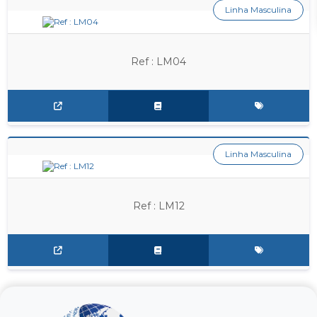
Linha Masculina
Ref : LM04
Linha Masculina
Ref : LM12