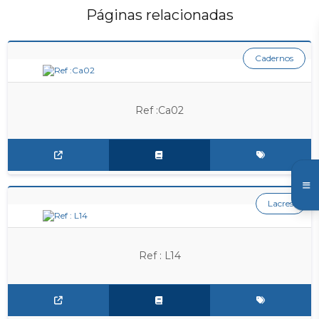
Páginas relacionadas
Cadernos
Ref :Ca02
Lacres
Ref : L14