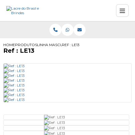
HOME
PRODUTOS
LINHA MASCULINA
REF : LE13
Ref : LE13