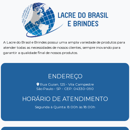
A Lacre do Brasil e Brindes possui uma ampla variedade de produtos para
atender todas as necessidades de nossos clientes, sempre inovando para
garantir a qualidade final de nossos produtos.
ENDEREÇO
Rua Guian, 125 - Vila Campestre
São Paulo - SP - CEP: 04330-090
HORÁRIO DE ATENDIMENTO
Segunda à Quinta: 8:00h às 18:00h