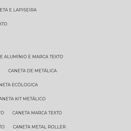
NETA E LAPISEIRA
EXTO
DE ALUMÍNIO E MARCA TEXTO
A
CANETA DE METÁLICA
ANETA ECÓLOGICA
CANETA KIT METÁLICO
TO
CANETA MARCA TEXTO
TO
CANETA METAL ROLLER