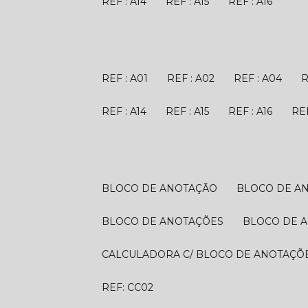
REF : A14
REF : A15
REF : A16
REF : A01
REF : A02
REF : A04
REF : A14
REF : A15
REF : A16
R
BLOCO DE ANOTAÇÃO
BLOCO DE A
BLOCO DE ANOTAÇÕES
BLOCO DE 
CALCULADORA C/ BLOCO DE ANOTAÇÕ
REF: CC02