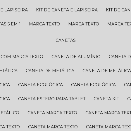
 E LAPISEIRA
KIT DE CANETA E LAPISEIRA
KIT DE CA
TAS 5 EM 1
MARCA TEXTO
MARCA TEXTO
MARCA T
CANETAS
A COM MARCA TEXTO
CANETA DE ALUMÍNIO
CANETA 
ETÁLICA
CANETA DE METÁLICA
CANETA DE METÁLIC
GICA
CANETA ECOLÓGICA
CANETA ECOLÓGICA
C
GICA
CANETA ESFERO PARA TABLET
CANETA KIT
METÁLICO
CANETA MARCA TEXTO
CANETA MARCA TEX
CA TEXTO
CANETA MARCA TEXTO
CANETA MARCA TEX