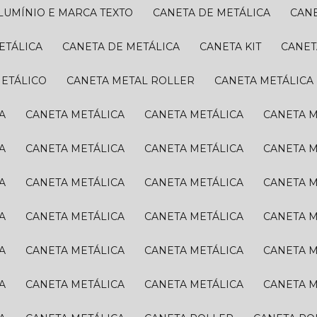
ALUMÍNIO E MARCA TEXTO
CANETA DE METÁLICA
CAN
ETÁLICA
CANETA DE METÁLICA
CANETA KIT
CANE
METÁLICO
CANETA METAL ROLLER
CANETA METÁLICA
A
CANETA METÁLICA
CANETA METÁLICA
CANETA 
A
CANETA METÁLICA
CANETA METÁLICA
CANETA 
A
CANETA METÁLICA
CANETA METÁLICA
CANETA 
A
CANETA METÁLICA
CANETA METÁLICA
CANETA 
A
CANETA METÁLICA
CANETA METÁLICA
CANETA 
A
CANETA METÁLICA
CANETA METÁLICA
CANETA 