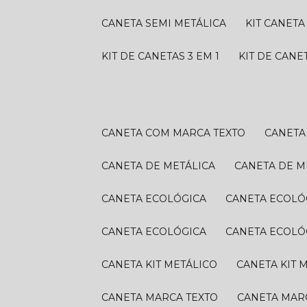
CANETA SEMI METÁLICA
KIT CANETA
KIT DE CANETAS 3 EM 1
KIT DE CANE
CANETA COM MARCA TEXTO
CANET
CANETA DE METÁLICA
CANETA DE M
CANETA ECOLÓGICA
CANETA ECOLÓ
CANETA ECOLÓGICA
CANETA ECOLÓ
CANETA KIT METÁLICO
CANETA KIT 
CANETA MARCA TEXTO
CANETA MAR