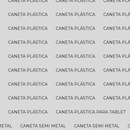
A
CANETA PLÁSTICA
CANETA PLÁSTICA
CANETA PL
A
CANETA PLÁSTICA
CANETA PLÁSTICA
CANETA PL
A
CANETA PLÁSTICA
CANETA PLÁSTICA
CANETA PL
A
CANETA PLÁSTICA
CANETA PLÁSTICA
CANETA PL
A
CANETA PLÁSTICA
CANETA PLÁSTICA
CANETA PL
A
CANETA PLÁSTICA
CANETA PLÁSTICA
CANETA PL
A
CANETA PLÁSTICA
CANETA PLÁSTICA
CANETA PL
A
CANETA PLÁSTICA
CANETA PLÁSTICA
CANETA PL
A
CANETA PLÁSTICA
CANETA PLÁSTICA PARA TABLET
METAL
CANETA SEMI METAL
CANETA SEMI METAL