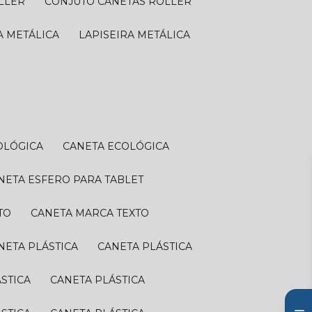
OLLER
CONJUTO CANETAS ROLLER
RA METÁLICA
LAPISEIRA METÁLICA
OLÓGICA
CANETA ECOLÓGICA
ANETA ESFERO PARA TABLET
TO
CANETA MARCA TEXTO
ANETA PLÁSTICA
CANETA PLÁSTICA
ÁSTICA
CANETA PLÁSTICA