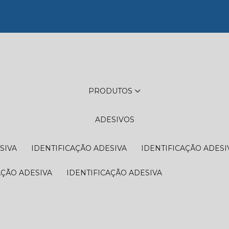
(11) 2776-4221
(11) 4179-6310
(11) 96138-0526
aten
PRODUTOS
ADESIVOS
SIVA
IDENTIFICAÇÃO ADESIVA
IDENTIFICAÇÃO ADESI
AÇÃO ADESIVA
IDENTIFICAÇÃO ADESIVA