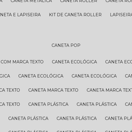
A
CANETA METÁLICA
CANETA ROLLER
CANETA R
ANETA E LAPISEIRA
KIT DE CANETA ROLLER
LAPISEI
CANETA POP
A COM MARCA TEXTO
CANETA ECOLÓGICA
CANETA EC
GICA
CANETA ECOLÓGICA
CANETA ECOLÓGICA
C
CA TEXTO
CANETA MARCA TEXTO
CANETA MARCA TEX
CA TEXTO
CANETA PLÁSTICA
CANETA PLÁSTICA
C
A
CANETA PLÁSTICA
CANETA PLÁSTICA
CANETA PL