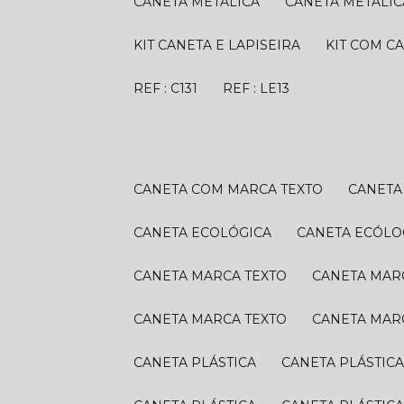
CANETA METÁLICA
CANETA METÁLIC
KIT CANETA E LAPISEIRA
KIT COM C
REF : C131
REF : LE13
CANETA COM MARCA TEXTO
CANET
CANETA ECOLÓGICA
CANETA ECÓLO
CANETA MARCA TEXTO
CANETA MAR
CANETA MARCA TEXTO
CANETA MAR
CANETA PLÁSTICA
CANETA PLÁSTIC