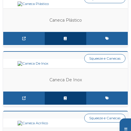
Caneca Plástico
Squeeze e Canecas
Caneca De Inox
Squeeze e Canecas