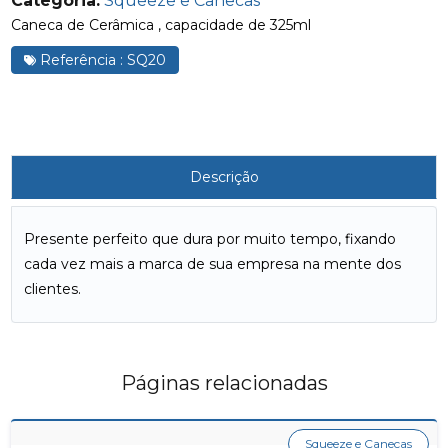
Categoria:
Squeeze e Canecas
Caneca de Cerâmica , capacidade de 325ml
Referência : SQ20
Descrição
Presente perfeito que dura por muito tempo, fixando
cada vez mais a marca de sua empresa na mente dos
clientes.
Páginas relacionadas
Squeeze e Canecas