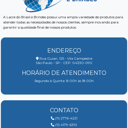
A Lacre do Brasil e Brindes possui uma ampla variedade de produtos para
atender todas as necessidades de nossos clientes, sempre inovando para
garantir a qualidade final de nossos produtos.
ENDEREÇO
Rua Guian, 125 - Vila Campestre
São Paulo - SP - CEP: 04330-090
HORÁRIO DE ATENDIMENTO
Segunda à Quinta: 8:00h às 18:00h
CONTATO
(11) 2776-4221
(11) 4179-6310