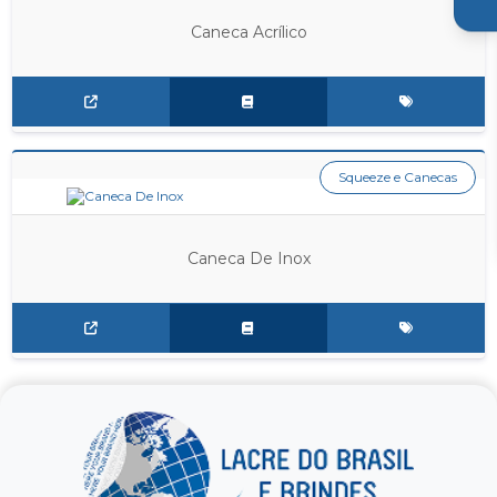
Caneca Acrílico
Squeeze e Canecas
Caneca De Inox