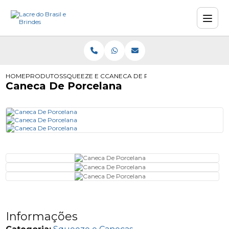
HOME
PRODUTOS
SQUEEZE E CANECAS
CANECA DE PORCELANA
Caneca De Porcelana
Informações