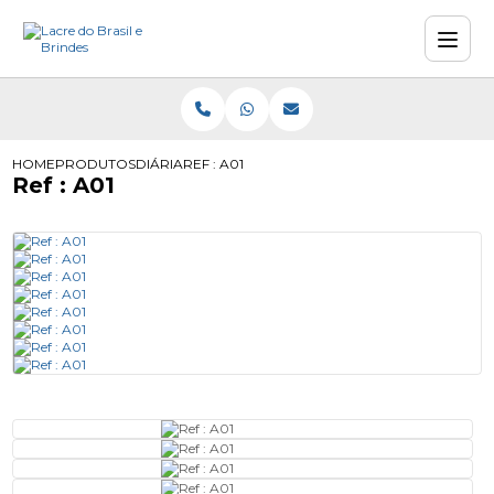
HOME
PRODUTOS
DIÁRIA
REF : A01
Ref : A01