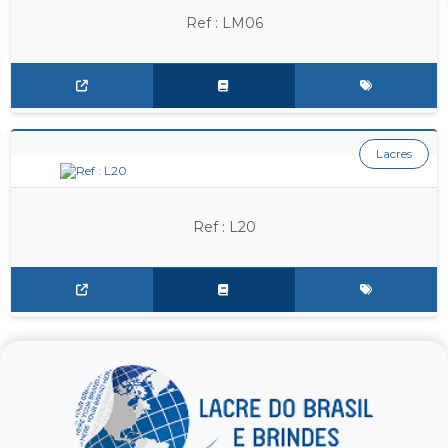
Ref : LM06
Lacres
Ref : L20