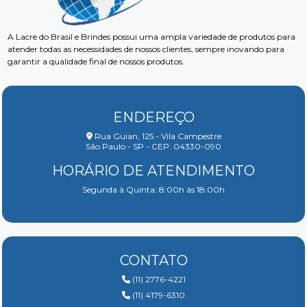
A Lacre do Brasil e Brindes possui uma ampla variedade de produtos para
atender todas as necessidades de nossos clientes, sempre inovando para
garantir a qualidade final de nossos produtos.
ENDEREÇO
Rua Guian, 125 - Vila Campestre
São Paulo - SP - CEP: 04330-090
HORÁRIO DE ATENDIMENTO
Segunda à Quinta: 8:00h às 18:00h
CONTATO
(11) 2776-4221
(11) 4179-6310