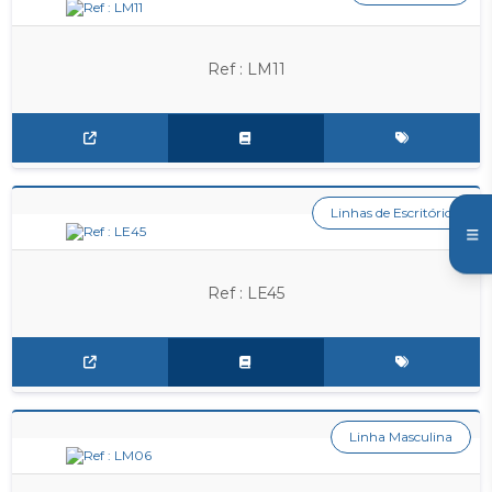
Ref : LM11
Linhas de Escritório
Ref : LE45
Linha Masculina