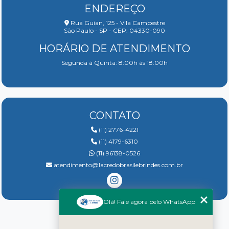
ENDEREÇO
Rua Guian, 125 - Vila Campestre
São Paulo - SP - CEP: 04330-090
HORÁRIO DE ATENDIMENTO
Segunda à Quinta: 8:00h às 18:00h
CONTATO
(11) 2776-4221
(11) 4179-6310
(11) 96138-0526
atendimento@lacredobrasilebrindes.com.br
Olá! Fale agora pelo WhatsApp
Home