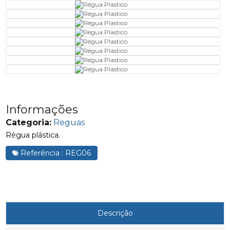
Informações
Categoria:
Reguas
Régua plástica.
Referência : REG06
Descrição