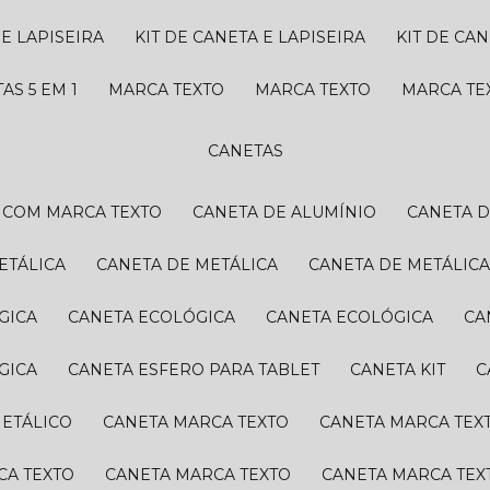
 E LAPISEIRA
KIT DE CANETA E LAPISEIRA
KIT DE CA
TAS 5 EM 1
MARCA TEXTO
MARCA TEXTO
MARCA T
CANETAS
A COM MARCA TEXTO
CANETA DE ALUMÍNIO
CANETA 
ETÁLICA
CANETA DE METÁLICA
CANETA DE METÁLIC
GICA
CANETA ECOLÓGICA
CANETA ECOLÓGICA
C
GICA
CANETA ESFERO PARA TABLET
CANETA KIT
METÁLICO
CANETA MARCA TEXTO
CANETA MARCA TEX
CA TEXTO
CANETA MARCA TEXTO
CANETA MARCA TEX