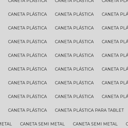
A
CANETA PLÁSTICA
CANETA PLÁSTICA
CANETA PL
A
CANETA PLÁSTICA
CANETA PLÁSTICA
CANETA PL
A
CANETA PLÁSTICA
CANETA PLÁSTICA
CANETA PL
A
CANETA PLÁSTICA
CANETA PLÁSTICA
CANETA PL
A
CANETA PLÁSTICA
CANETA PLÁSTICA
CANETA PL
A
CANETA PLÁSTICA
CANETA PLÁSTICA
CANETA PL
A
CANETA PLÁSTICA
CANETA PLÁSTICA
CANETA PL
A
CANETA PLÁSTICA
CANETA PLÁSTICA
CANETA PL
A
CANETA PLÁSTICA
CANETA PLÁSTICA PARA TABLET
METAL
CANETA SEMI METAL
CANETA SEMI METAL