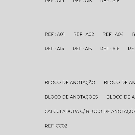
REF : A14
REF : A15
REF : A16
REF : A01
REF : A02
REF : A04
REF : A14
REF : A15
REF : A16
R
BLOCO DE ANOTAÇÃO
BLOCO DE A
BLOCO DE ANOTAÇÕES
BLOCO DE 
CALCULADORA C/ BLOCO DE ANOTAÇÕ
REF: CC02