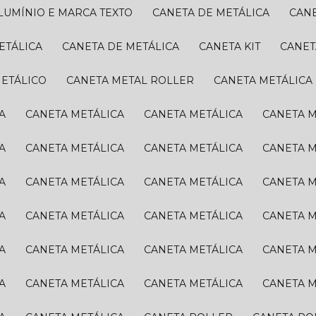
ALUMÍNIO E MARCA TEXTO
CANETA DE METÁLICA
CAN
ETÁLICA
CANETA DE METÁLICA
CANETA KIT
CANE
METÁLICO
CANETA METAL ROLLER
CANETA METÁLICA
A
CANETA METÁLICA
CANETA METÁLICA
CANETA 
A
CANETA METÁLICA
CANETA METÁLICA
CANETA 
A
CANETA METÁLICA
CANETA METÁLICA
CANETA 
A
CANETA METÁLICA
CANETA METÁLICA
CANETA 
A
CANETA METÁLICA
CANETA METÁLICA
CANETA 
A
CANETA METÁLICA
CANETA METÁLICA
CANETA 