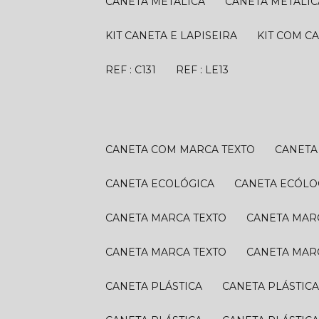
CANETA METÁLICA
CANETA METÁLIC
KIT CANETA E LAPISEIRA
KIT COM C
REF : C131
REF : LE13
CANETA COM MARCA TEXTO
CANET
CANETA ECOLÓGICA
CANETA ECÓLO
CANETA MARCA TEXTO
CANETA MAR
CANETA MARCA TEXTO
CANETA MAR
CANETA PLÁSTICA
CANETA PLÁSTIC