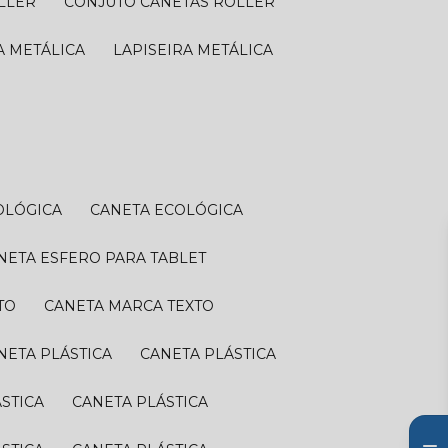
OLLER
CONJUTO CANETAS ROLLER
RA METÁLICA
LAPISEIRA METÁLICA
OLÓGICA
CANETA ECOLÓGICA
ANETA ESFERO PARA TABLET
TO
CANETA MARCA TEXTO
ANETA PLÁSTICA
CANETA PLÁSTICA
ÁSTICA
CANETA PLÁSTICA