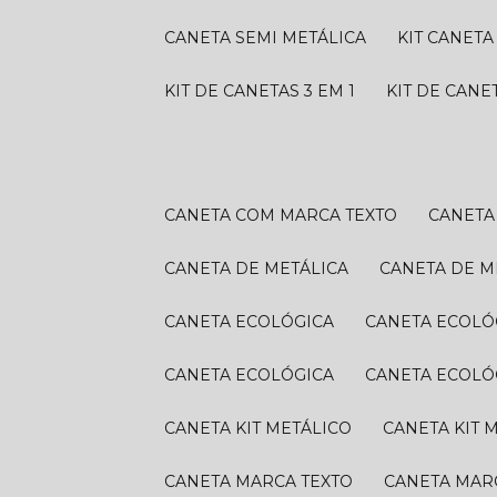
CANETA SEMI METÁLICA
KIT CANETA
KIT DE CANETAS 3 EM 1
KIT DE CANE
CANETA COM MARCA TEXTO
CANET
CANETA DE METÁLICA
CANETA DE M
CANETA ECOLÓGICA
CANETA ECOLÓ
CANETA ECOLÓGICA
CANETA ECOLÓ
CANETA KIT METÁLICO
CANETA KIT 
CANETA MARCA TEXTO
CANETA MAR