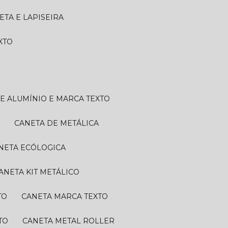
NETA E LAPISEIRA
EXTO
DE ALUMÍNIO E MARCA TEXTO
A
CANETA DE METÁLICA
ANETA ECÓLOGICA
CANETA KIT METÁLICO
TO
CANETA MARCA TEXTO
TO
CANETA METAL ROLLER