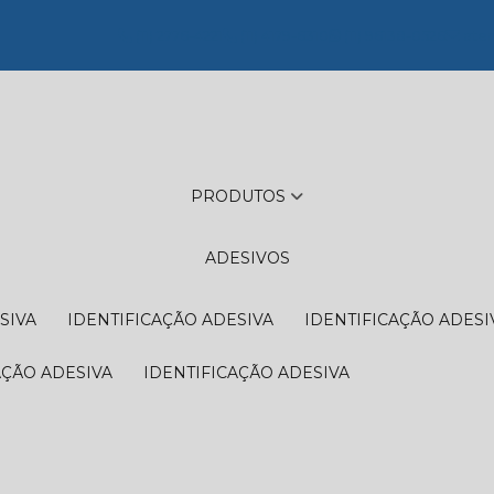
(11) 2776-4221
(11) 4179-6310
(11) 96138-0526
aten
PRODUTOS
ADESIVOS
SIVA
IDENTIFICAÇÃO ADESIVA
IDENTIFICAÇÃO ADESI
AÇÃO ADESIVA
IDENTIFICAÇÃO ADESIVA