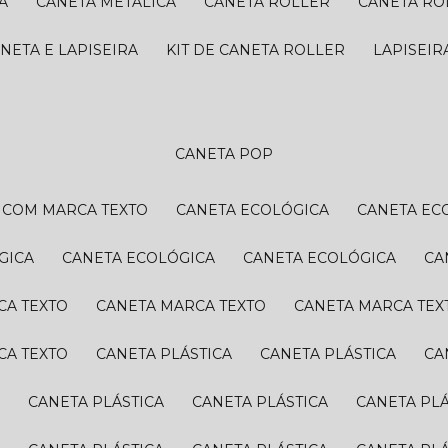
A
CANETA METÁLICA
CANETA ROLLER
CANETA R
ANETA E LAPISEIRA
KIT DE CANETA ROLLER
LAPISEI
CANETA POP
A COM MARCA TEXTO
CANETA ECOLÓGICA
CANETA EC
GICA
CANETA ECOLÓGICA
CANETA ECOLÓGICA
C
CA TEXTO
CANETA MARCA TEXTO
CANETA MARCA TEX
CA TEXTO
CANETA PLÁSTICA
CANETA PLÁSTICA
C
A
CANETA PLÁSTICA
CANETA PLÁSTICA
CANETA PL