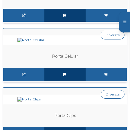
Diversos
Porta Celular
Diversos
Porta Clips