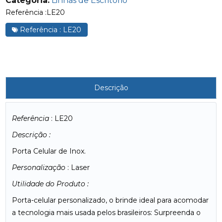
Categoria:
Linhas de Escritório
Referência :LE20
Referência : LE20
Descrição
Referência
: LE20
Descrição :
Porta Celular de Inox.
Personalização
: Laser
Utilidade do Produto :
Porta-celular personalizado, o brinde ideal para acomodar
a tecnologia mais usada pelos brasileiros: Surpreenda o