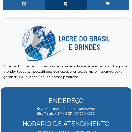
A Lacre do Brasil e Brindes possui uma ampla variedade de produtos para
atender todas as necessidades de nossos clientes, sempre inovando para
garantir a qualidade final de nossos produtos.
ENDEREÇO
Rua Guian, 125 - Vila Campestre
São Paulo - SP - CEP: 04330-090
HORÁRIO DE ATENDIMENTO
Segunda à Quinta: 8:00h às 18:00h