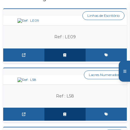
Linhas de Escritório
Ref : LE09
Lacres Numerados
Ref : L58