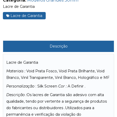
Categoria:
Modelos Grandes 30mm
Lacre de Garantia
Lacre de Garantia
Descrição
Lacre de Garantia
Materiais :
Void Prata Fosco, Void Prata Brilhante, Void
Branco, Vinil Transparente, Vinil Branco, Holográfico e MF
Personalização
: Silk Screen
Cor :
A Definir .
Descrição :
Os lacres de Garantia são adesivo com alta
qualidade, tendo por vertente a segurança de produtos
do fabricantes ou distribuidores .Utilizados para a
permanência e verificação da violação do