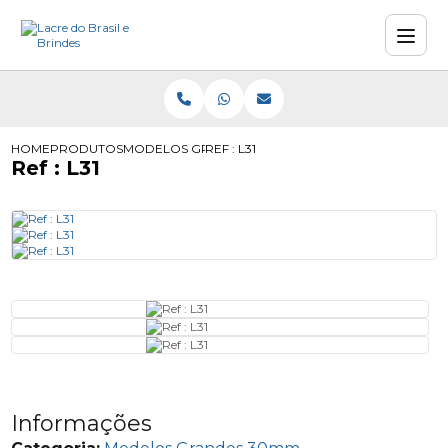
HOME
PRODUTOS
MODELOS GRANDES 30MM
REF : L31
Ref : L31
Informações