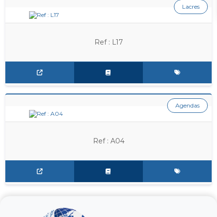
Lacres
Ref : L17
Agendas
Ref : A04