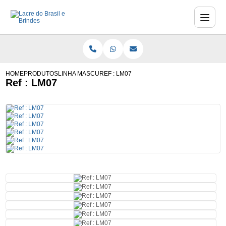
HOME
PRODUTOS
LINHA MASCULINA
REF : LM07
Ref : LM07