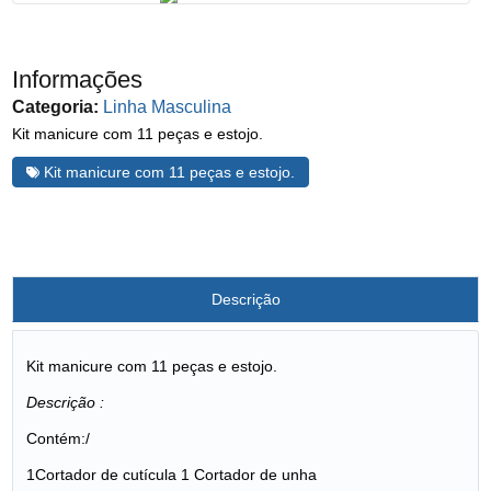
Informações
Categoria:
Linha Masculina
Kit manicure com 11 peças e estojo.
Kit manicure com 11 peças e estojo.
Descrição
Kit manicure com 11 peças e estojo.
Descrição :
Contém:/
1Cortador de cutícula 1 Cortador de unha