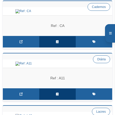
Cadernos
Ref : CA
Diária
Ref : A11
Lacres