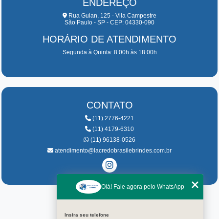
ENDEREÇO
Rua Guian, 125 - Vila Campestre
São Paulo - SP - CEP: 04330-090
HORÁRIO DE ATENDIMENTO
Segunda à Quinta: 8:00h às 18:00h
CONTATO
(11) 2776-4221
(11) 4179-6310
(11) 96138-0526
atendimento@lacredobrasilebrindes.com.br
Olá! Fale agora pelo WhatsApp
Home
Insira seu telefone
História da empresa