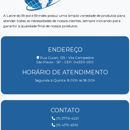
A Lacre do Brasil e Brindes possui uma ampla variedade de produtos para
atender todas as necessidades de nossos clientes, sempre inovando para
garantir a qualidade final de nossos produtos.
ENDEREÇO
Rua Guian, 125 - Vila Campestre
São Paulo - SP - CEP: 04330-090
HORÁRIO DE ATENDIMENTO
Segunda à Quinta: 8:00h às 18:00h
CONTATO
(11) 2776-4221
(11) 4179-6310