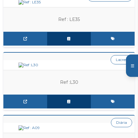
Ref : LE35
Lacres
Ref :L30
Diária