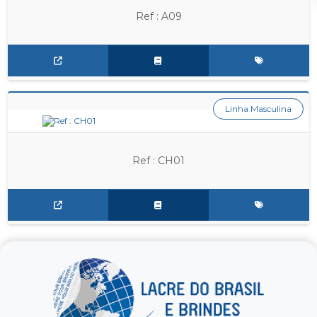
Ref : A09
Linha Masculina
Ref : CH01