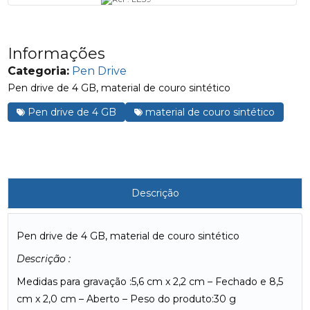
Informações
Categoria:
Pen Drive
Pen drive de 4 GB, material de couro sintético
Pen drive de 4 GB
material de couro sintético
Descrição
Pen drive de 4 GB, material de couro sintético
Descrição :
Medidas para gravação :5,6 cm x 2,2 cm – Fechado e 8,5
cm x 2,0 cm – Aberto – Peso do produto:30 g