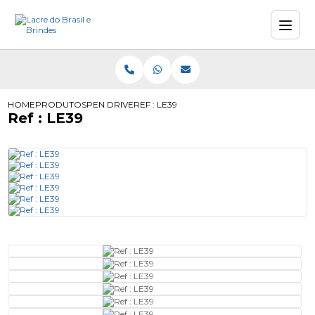
HOME
PRODUTOS
PEN DRIVE
REF : LE39
Ref : LE39