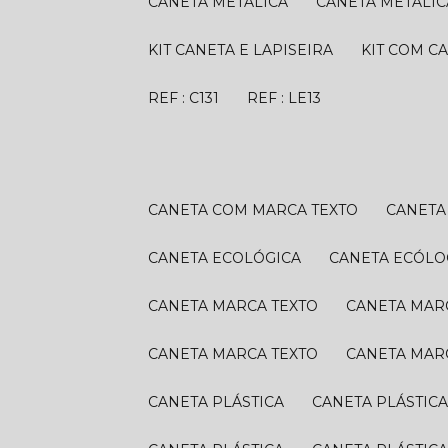
CANETA METÁLICA
CANETA METÁLIC
KIT CANETA E LAPISEIRA
KIT COM C
REF : C131
REF : LE13
CANETA COM MARCA TEXTO
CANET
CANETA ECOLÓGICA
CANETA ECÓLO
CANETA MARCA TEXTO
CANETA MAR
CANETA MARCA TEXTO
CANETA MAR
CANETA PLÁSTICA
CANETA PLÁSTIC