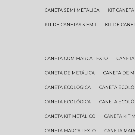
CANETA SEMI METÁLICA
KIT CANETA
KIT DE CANETAS 3 EM 1
KIT DE CANE
CANETA COM MARCA TEXTO
CANET
CANETA DE METÁLICA
CANETA DE M
CANETA ECOLÓGICA
CANETA ECOLÓ
CANETA ECOLÓGICA
CANETA ECOLÓ
CANETA KIT METÁLICO
CANETA KIT 
CANETA MARCA TEXTO
CANETA MAR