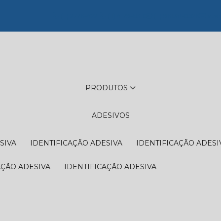
(11) 2776-4221
(11) 4179-6310
(11) 96138-0526
aten
PRODUTOS
ADESIVOS
SIVA
IDENTIFICAÇÃO ADESIVA
IDENTIFICAÇÃO ADESI
AÇÃO ADESIVA
IDENTIFICAÇÃO ADESIVA