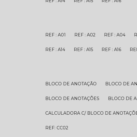
REF : A14
REF : A15
REF : A16
REF : A01
REF : A02
REF : A04
REF : A14
REF : A15
REF : A16
R
BLOCO DE ANOTAÇÃO
BLOCO DE A
BLOCO DE ANOTAÇÕES
BLOCO DE 
CALCULADORA C/ BLOCO DE ANOTAÇÕ
REF: CC02