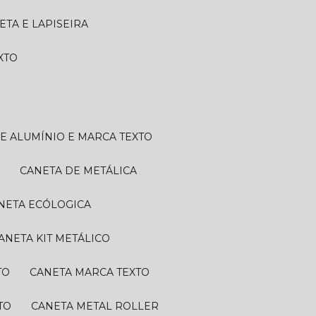
NETA E LAPISEIRA
EXTO
DE ALUMÍNIO E MARCA TEXTO
A
CANETA DE METÁLICA
ANETA ECÓLOGICA
CANETA KIT METÁLICO
TO
CANETA MARCA TEXTO
TO
CANETA METAL ROLLER