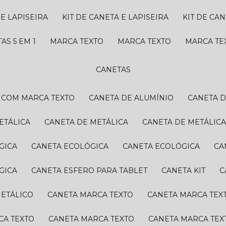
 E LAPISEIRA
KIT DE CANETA E LAPISEIRA
KIT DE CA
TAS 5 EM 1
MARCA TEXTO
MARCA TEXTO
MARCA T
CANETAS
A COM MARCA TEXTO
CANETA DE ALUMÍNIO
CANETA 
ETÁLICA
CANETA DE METÁLICA
CANETA DE METÁLIC
GICA
CANETA ECOLÓGICA
CANETA ECOLÓGICA
C
GICA
CANETA ESFERO PARA TABLET
CANETA KIT
METÁLICO
CANETA MARCA TEXTO
CANETA MARCA TEX
CA TEXTO
CANETA MARCA TEXTO
CANETA MARCA TEX