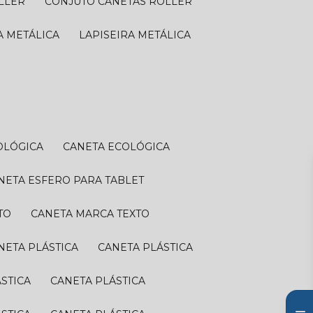
OLLER
CONJUTO CANETAS ROLLER
RA METÁLICA
LAPISEIRA METÁLICA
OLÓGICA
CANETA ECOLÓGICA
ANETA ESFERO PARA TABLET
TO
CANETA MARCA TEXTO
ANETA PLÁSTICA
CANETA PLÁSTICA
ÁSTICA
CANETA PLÁSTICA