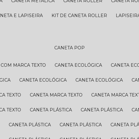
A
CANETA METÁLICA
CANETA ROLLER
CANETA R
ANETA E LAPISEIRA
KIT DE CANETA ROLLER
LAPISEI
CANETA POP
A COM MARCA TEXTO
CANETA ECOLÓGICA
CANETA EC
GICA
CANETA ECOLÓGICA
CANETA ECOLÓGICA
C
CA TEXTO
CANETA MARCA TEXTO
CANETA MARCA TEX
CA TEXTO
CANETA PLÁSTICA
CANETA PLÁSTICA
C
A
CANETA PLÁSTICA
CANETA PLÁSTICA
CANETA PL