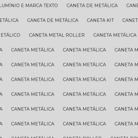
ALUMÍNIO E MARCA TEXTO
CANETA DE METÁLICA
CAN
ETÁLICA
CANETA DE METÁLICA
CANETA KIT
CANE
METÁLICO
CANETA METAL ROLLER
CANETA METÁLICA
A
CANETA METÁLICA
CANETA METÁLICA
CANETA 
A
CANETA METÁLICA
CANETA METÁLICA
CANETA 
A
CANETA METÁLICA
CANETA METÁLICA
CANETA 
A
CANETA METÁLICA
CANETA METÁLICA
CANETA 
A
CANETA METÁLICA
CANETA METÁLICA
CANETA 
A
CANETA METÁLICA
CANETA METÁLICA
CANETA 