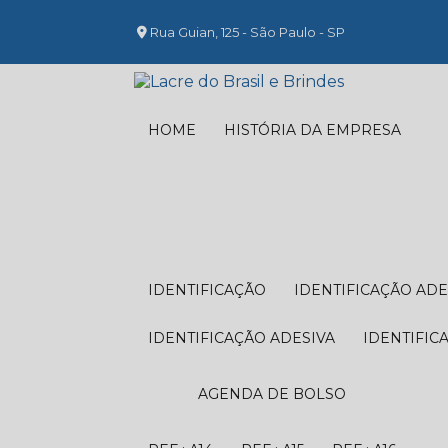
Rua Guian, 125 - São Paulo - SP
HOME
HISTÓRIA DA EMPRESA
IDENTIFICAÇÃO
IDENTIFICAÇÃO ADE
IDENTIFICAÇÃO ADESIVA
IDENTIFIC
AGENDA DE BOLSO