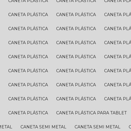
A
CANETA PLÁSTICA
CANETA PLÁSTICA
CANETA PL
A
CANETA PLÁSTICA
CANETA PLÁSTICA
CANETA PL
A
CANETA PLÁSTICA
CANETA PLÁSTICA
CANETA PL
A
CANETA PLÁSTICA
CANETA PLÁSTICA
CANETA PL
A
CANETA PLÁSTICA
CANETA PLÁSTICA
CANETA PL
A
CANETA PLÁSTICA
CANETA PLÁSTICA
CANETA PL
A
CANETA PLÁSTICA
CANETA PLÁSTICA
CANETA PL
A
CANETA PLÁSTICA
CANETA PLÁSTICA
CANETA PL
A
CANETA PLÁSTICA
CANETA PLÁSTICA PARA TABLET
METAL
CANETA SEMI METAL
CANETA SEMI METAL