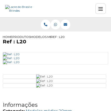
HOME
PRODUTOS
MODELOS MÉDIOS 20MM
REF : L20
Ref : L20
Informações