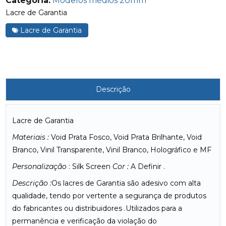
Categoria:
Modelos médios 20mm
Lacre de Garantia
Lacre de Garantia
Descrição
Lacre de Garantia
Materiais :
Void Prata Fosco, Void Prata Brilhante, Void
Branco, Vinil Transparente, Vinil Branco, Holográfico e MF
Personalização
: Silk Screen
Cor :
A Definir .
Descrição :
Os lacres de Garantia são adesivo com alta
qualidade, tendo por vertente a segurança de produtos
do fabricantes ou distribuidores .Utilizados para a
permanência e verificação da violação do