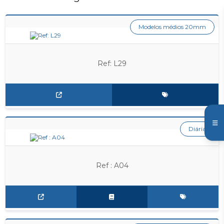
Modelos médios 20mm
Ref: L29
Diária
Ref : A04